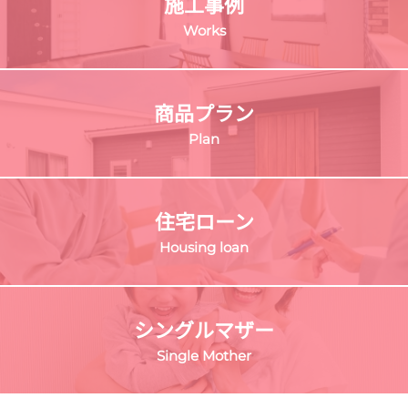
施工事例
Works
商品プラン
Plan
住宅ローン
Housing loan
シングルマザー
Single Mother