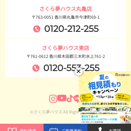
さくら夢ハウス丸亀店
〒763-0051 香川県丸亀市今津町69-1
0120-212-255
さくら夢ハウス東店
〒761-0612 香川県木田郡三木町氷上761-2
0120-553-255
©さくら夢ハウス All Rights Reserved.
資料請求
ご来場予約
お電話