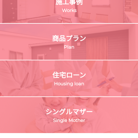
施工事例
Works
商品プラン
Plan
住宅ローン
Housing loan
シングルマザー
Single Mother