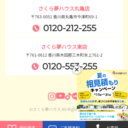
さくら夢ハウス丸亀店
〒763-0051 香川県丸亀市今津町69-1
0120-212-255
さくら夢ハウス東店
〒761-0612 香川県木田郡三木町氷上761-2
0120-553-255
©さくら夢ハウス All Rights Reserved.
資料請求
ご来場予約
お電話