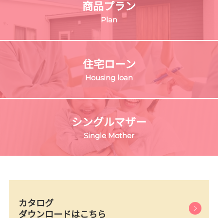
商品プラン
Plan
住宅ローン
Housing loan
シングルマザー
Single Mother
カタログ
ダウンロードはこちら