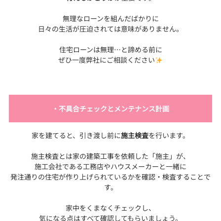
無理なローンを組んだばかりに
日々の生活が圧迫されては意味がありません。
住宅ローンは無理…と諦める前に
ぜひ一度弊社にご相談ください
・不具合チェックとメンテナンス計画
家を建てると、引き渡し前に
施主検査
を行います。
施主検査とは家の建築工事を依頼した「施主」が、
施工会社である工務店やハウスメーカーと一緒に
発注通りの住宅が作り上げられているかを確認・検査することで
す。
家中をくまなくチェックし、
気になる点はすべて確認してもらいましょう。