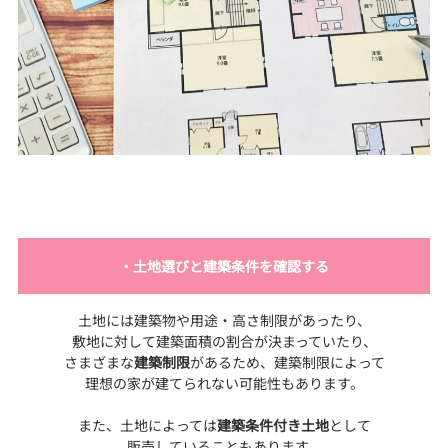
・土地選びと建築条件を確認する
土地には建築物や用途・高さ制限があったり、
敷地に対して建築面積の割合が決まっていたり、
さまざまな
建築制限
があるため、建築制限によって
理想の家が建てられない可能性もあります。
また、土地によっては
建築条件付き土地
として
販売していることもあります。