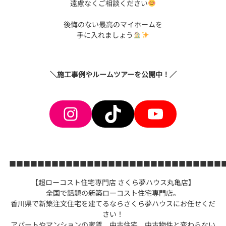
遠慮なくご相談ください
後悔のない最高のマイホームを
手に入れましょう
＼施工事例やルームツアーを公開中！／
Instagram
TikTok
YouTube
■■■■■■■■■■■■■■■■■■■■■■■■■■■■■■
【超ローコスト住宅専門店 さくら夢ハウス丸亀店】
全国で話題の新築ローコスト住宅専門店。
香川県で新築注文住宅を建てるならさくら夢ハウスにお任せくだ
さい！
アパートやマンションの家賃、中古住宅、中古物件と変わらない