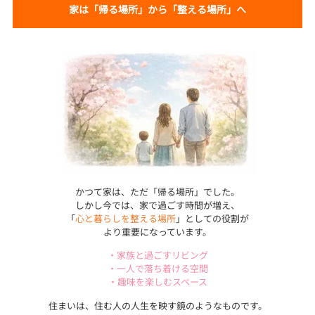
家は「帰る場所」から「整える場所」へ
かつて家は、ただ「帰る場所」でした。
しかし今では、家で過ごす時間が増え、
「
心と暮らしを整える場所
」としての役割が
より重要になっています。
・家族と過ごすリビング
・一人で落ち着ける空間
・趣味を楽しむスペース
住まいは、住む人の人生を映す鏡のようなものです。