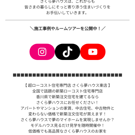
さくら夢ハウスは、これからも
皆さまの暮らしにそっと寄り添う住まいづくりを
お手伝いしていきます。
＼施工事例やルームツアーを公開中！／
Instagram
TikTok
YouTube
■■■■■■■■■■■■■■■■■■■■■■■■■■■■
【 超ローコスト住宅専門店 さくら夢ハウス東店 】
全国で話題の新築ローコスト住宅専門店
香川県で新築注文住宅を建てるなら
さくら夢ハウスにお任せください！
アパートやマンションの家賃、中古住宅、中古物件と
変わらない価格で新築注文住宅が買えます！
さくら夢ハウスで夢のマイホームを実現しませんか？
モデルハウス見るだけ見学を随時開催中！
低価格でも高品質なさくら夢ハウスのお家を