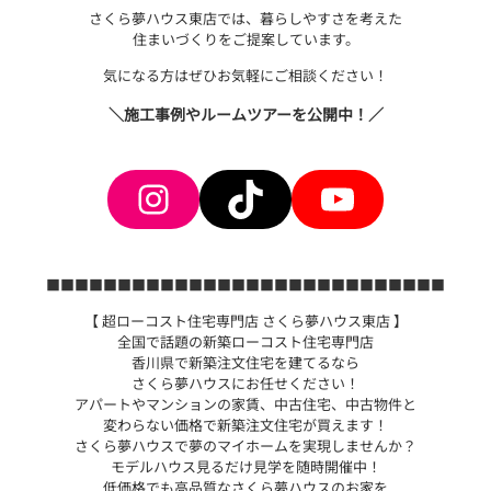
さくら夢ハウス東店では、暮らしやすさを考えた
住まいづくりをご提案しています。
気になる方はぜひお気軽にご相談ください！
＼施工事例やルームツアーを公開中！／
Instagram
TikTok
YouTube
■■■■■■■■■■■■■■■■■■■■■■■■■■■■
【 超ローコスト住宅専門店 さくら夢ハウス東店 】
全国で話題の新築ローコスト住宅専門店
香川県で新築注文住宅を建てるなら
さくら夢ハウスにお任せください！
アパートやマンションの家賃、中古住宅、中古物件と
変わらない価格で新築注文住宅が買えます！
さくら夢ハウスで夢のマイホームを実現しませんか？
モデルハウス見るだけ見学を随時開催中！
低価格でも高品質なさくら夢ハウスのお家を