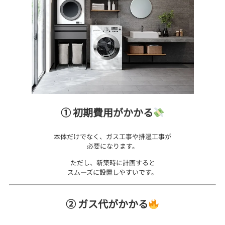
① 初期費用がかかる
本体だけでなく、ガス工事や排湿工事が
必要になります。
ただし、新築時に計画すると
スムーズに設置しやすいです。
② ガス代がかかる