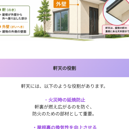
軒天の役割
軒天には、以下のような役割があります。
・
火災時の延焼防止
軒裏が燃え広がるのを防ぐ、
防火のための部材として重要。
・屋根裏の換気性を向上させる