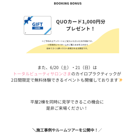
また、6/20（土）・21（日）は
トータルビューティサロンさま
のカイロプラクティックが
2日間限定で無料体験できるイベントも開催しております
平屋2棟を同時に見学できるこの機会に
是非ご来場ください！
＼施工事例やルームツアーを公開中！
／