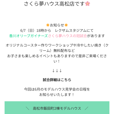
さくら夢ハウス高松店です
お知らせ
6/7（日）18時から レクザムスタジアムにて
香川オリーブガイナーズ
さくら夢ハウスの冠試合
があります
オリジナルコースター作りワークショップや冷やしたい焼き（ク
リーム）無料配布など
お子さまも楽しめるイベントもありますので是非ご来場くださ
い！
↓↓↓
試合詳細はこちら
今回は6月のモデルハウス見学会の日程を
お知らせいたします！
＼ 高松市飯田町2棟モデルハウス ／