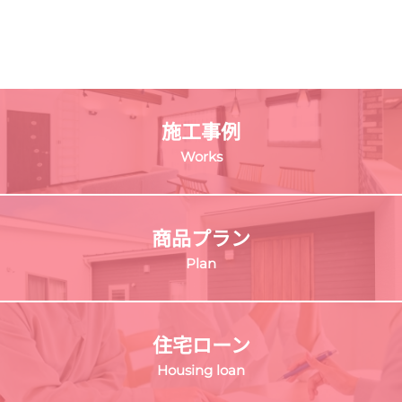
施工事例
Works
商品プラン
Plan
住宅ローン
Housing loan