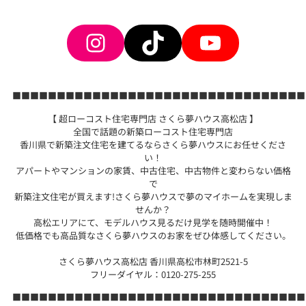
Instagram
TikTok
YouTube
■■■■■■■■■■■■■■■■■■■■■■■■■■■■■■■■■
【 超ローコスト住宅専門店 さくら夢ハウス高松店 】
全国で話題の新築ローコスト住宅専門店
香川県で新築注文住宅を建てるならさくら夢ハウスにお任せくださ
い！
アパートやマンションの家賃、中古住宅、中古物件と変わらない価格
で
新築注文住宅が買えます!さくら夢ハウスで夢のマイホームを実現しま
せんか？
高松エリアにて、モデルハウス見るだけ見学を随時開催中！
低価格でも高品質なさくら夢ハウスのお家をぜひ体感してください。
さくら夢ハウス高松店 香川県高松市林町2521-5
フリーダイヤル：0120-275-255
■■■■■■■■■■■■■■■■■■■■■■■■■■■■■■■■■