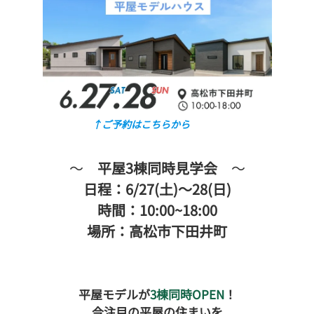
↑ご予約はこちらから
～
平屋3棟同時見学会
～
日程：6/27(土)～28(日)
時間：10:00~18:00
場所：高松市下田井町
平屋モデルが
3棟同時OPEN
！
今注目の平屋の住まいを