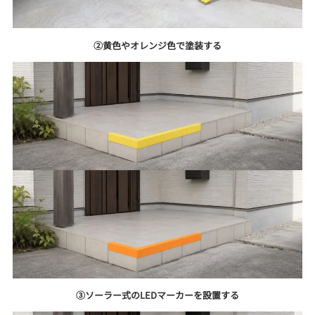
②黄色やオレンジ色で塗装する
③ソーラー式のLEDマーカーを設置する