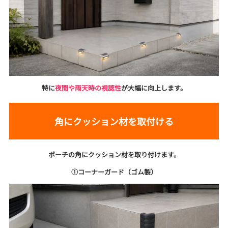
特に
夜間や雨天時の視認性
が大幅に向上します。
角にクッション材を取付ける
ポーチの角にクッション材を取り付けます。
①コーナーガード（ゴム製）