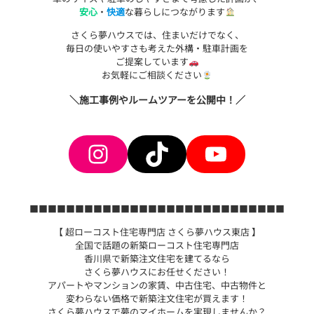
安心
・
快適
な暮らしにつながります
さくら夢ハウスでは、住まいだけでなく、
毎日の使いやすさも考えた外構・駐車計画を
ご提案しています
お気軽にご相談ください
＼施工事例やルームツアーを公開中！／
Instagram
TikTok
YouTube
■■■■■■■■■■■■■■■■■■■■■■■■■■■■
【 超ローコスト住宅専門店 さくら夢ハウス東店 】
全国で話題の新築ローコスト住宅専門店
香川県で新築注文住宅を建てるなら
さくら夢ハウスにお任せください！
アパートやマンションの家賃、中古住宅、中古物件と
変わらない価格で新築注文住宅が買えます！
さくら夢ハウスで夢のマイホームを実現しませんか？