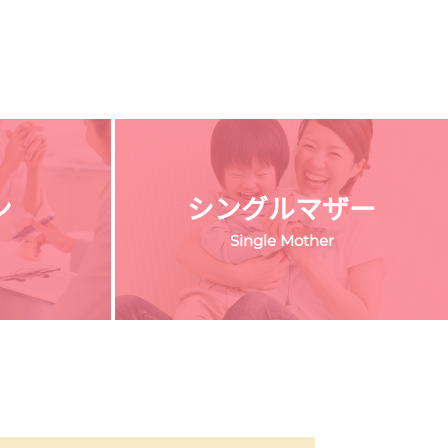
ン
シングルマザー
Single Mother