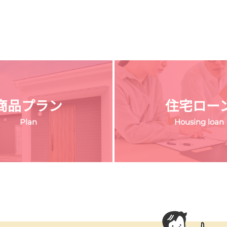
商品プラン
住宅ロー
Plan
Housing loan