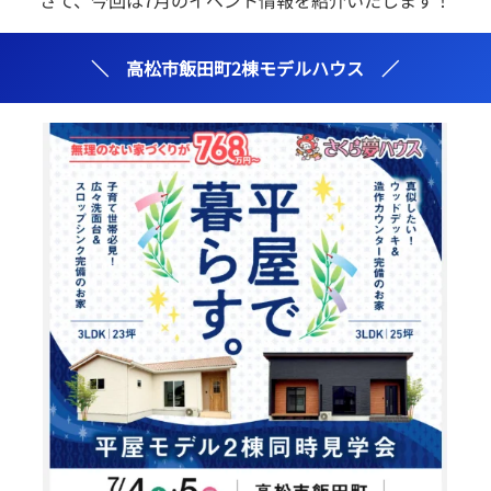
＼ 高松市飯田町2棟モデルハウス ／