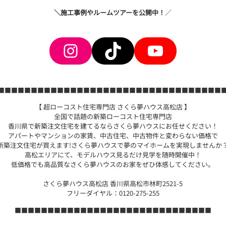
＼施工事例やルームツアーを公開中！
／
Instagram
TikTok
YouTube
■■■■■■■■■■■■■■■■■■■■■■■■■■■■■■■■■■
【 超ローコスト住宅専門店 さくら夢ハウス高松店 】
全国で話題の新築ローコスト住宅専門店
香川県で新築注文住宅を建てるならさくら夢ハウスにお任せください！
アパートやマンションの家賃、中古住宅、中古物件と変わらない価格で
新築注文住宅が買えます!さくら夢ハウスで夢のマイホームを実現しませんか
高松エリアにて、モデルハウス見るだけ見学を随時開催中！
低価格でも高品質なさくら夢ハウスのお家をぜひ体感してください。
さくら夢ハウス高松店 香川県高松市林町2521-5
フリーダイヤル：0120-275-255
■■■■■■■■■■■■■■■■■■■■■■■■■■■■■■