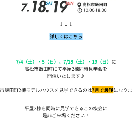
↓↓↓
詳しくはこちら
7/4（土）・5（日）、7/18（土）・19（日）
に
高松市飯田町にて平屋2棟同時見学会を
開催いたします♪
市飯田町2棟モデルハウスを見学できるのは
7月で
最後
になり
平屋2棟を同時に見学できるこの機会に
是非ご来場ください！