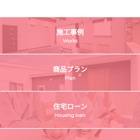
施工事例
Works
商品プラン
Plan
住宅ローン
Housing loan