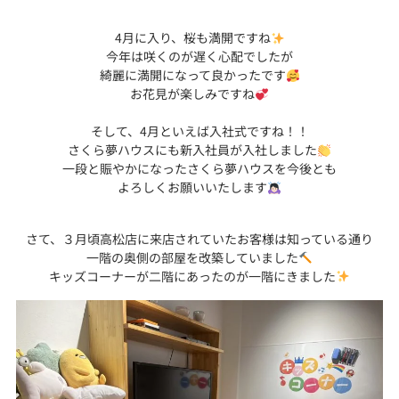
4月に入り、桜も満開ですね
今年は咲くのが遅く心配でしたが
綺麗に満開になって良かったです
お花見が楽しみですね
そして、4月といえば入社式ですね！！
さくら夢ハウスにも新入社員が入社しました
一段と賑やかになったさくら夢ハウスを今後とも
よろしくお願いいたします
さて、３月頃高松店に来店されていたお客様は知っている通り
一階の奥側の部屋を改築していました
キッズコーナーが二階にあったのが一階にきました