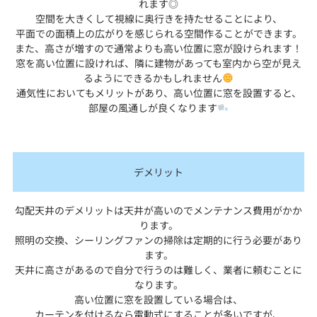
れます◎
空間を大きくして視線に奥行きを持たせることにより、
平面での面積上の広がりを感じられる空間作ることができます。
また、高さが増すので通常よりも高い位置に窓が設けられます！
窓を高い位置に設ければ、隣に建物があっても室内から空が見え
るようにできるかもしれません
通気性においてもメリットがあり、高い位置に窓を設置すると、
部屋の風通しが良くなります
デメリット
勾配天井のデメリットは天井が高いのでメンテナンス費用がかか
ります。
照明の交換、シーリングファンの掃除は定期的に行う必要があり
ます。
天井に高さがあるので自分で行うのは難しく、業者に頼むことに
なります。
高い位置に窓を設置している場合は、
カーテンを付けるなら電動式にすることが多いですが、