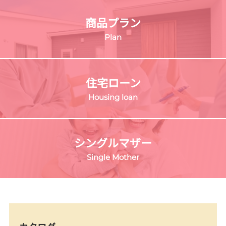
商品プラン
Plan
住宅ローン
Housing loan
シングルマザー
Single Mother