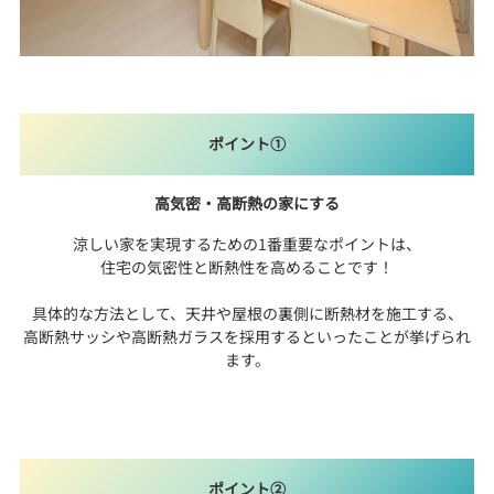
ポイント①
高気密・高断熱の家にする
涼しい家を実現するための1番重要なポイントは、
住宅の気密性と断熱性を高めることです！
具体的な方法として、天井や屋根の裏側に断熱材を施工する、
高断熱サッシや高断熱ガラスを採用するといったことが挙げられ
ます。
ポイント②