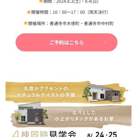
期間：2024.8.3(土)・8.4(日)
開催時間：10：00～17：00（雨天決行）
開催場所：善通寺市木徳町・善通寺市中村町