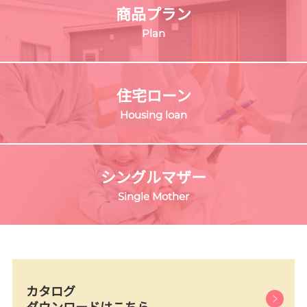
商品プラン
Plan
住宅ローン
Housing loan
シングルマザー
Single Mother
カタログ
ダウンロードはこちら