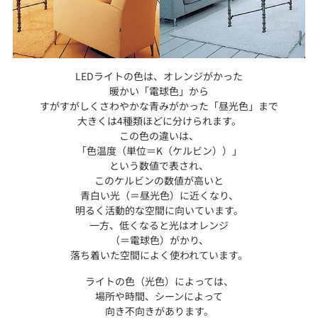
LEDライトの色は、オレンジがかった
暖かい「電球色」から
すがすがしくさわやかな青みがかった「昼光色」まで
大きくは4種類ほどに分けられます。
この色の違いは、
「色温度（単位＝K（ケルビン））」
という数値で表され、
このケルビンの数値が高いと
青白い光（＝昼光色）に近くなり、
明るく活動的な空間に向いています。
一方、低くなると光はオレンジ
（＝電球色）がかり、
落ち着いた空間によく使われています。
ライトの色（光色）によっては、
場所や時間、シーンによって
向き不向きがあります。