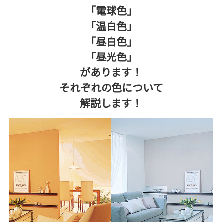
「電球色」
「温白色」
「昼白色」
「昼光色」
があります！
それぞれの色について
解説します！