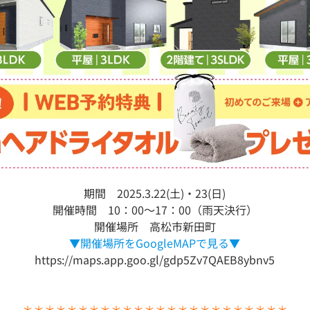
期間 2025.3.22(土)・23(日)
開催時間 10：00～17：00（雨天決行）
開催場所 高松市新田町
▼開催場所をGoogleMAPで見る▼
https://maps.app.goo.gl/gdp5Zv7QAEB8ybnv5
＊＊＊＊＊＊＊＊＊＊＊＊＊＊＊＊＊＊＊＊＊＊＊＊