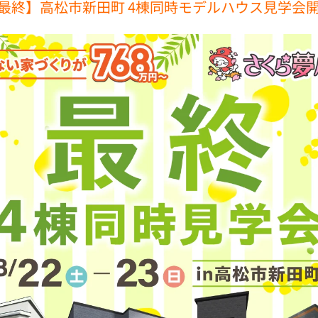
最終】高松市新田町 4棟同時モデルハウス見学会