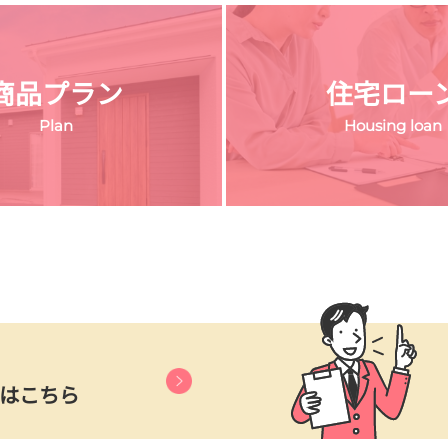
商品プラン
住宅ロー
Plan
Housing loan
はこちら