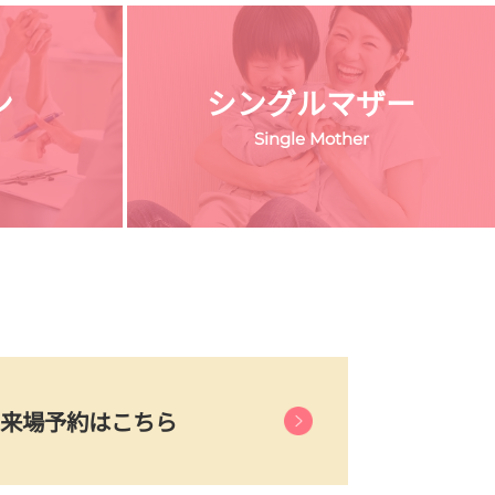
ン
シングルマザー
Single Mother
来場予約はこちら