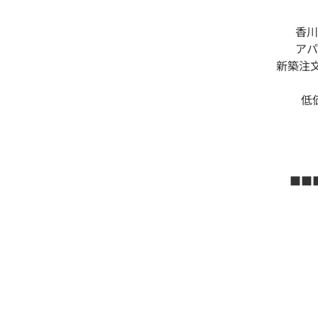
香川
アパ
新築注
低
■■