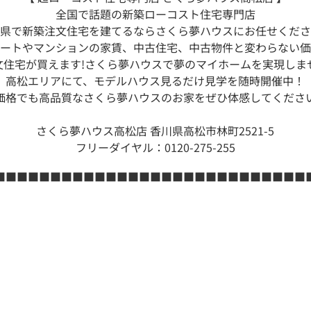
全国で話題の新築ローコスト住宅専門店
県で新築注文住宅を建てるならさくら夢ハウスにお任せくださ
ートやマンションの家賃、中古住宅、中古物件と変わらない価
文住宅が買えます!さくら夢ハウスで夢のマイホームを実現しま
高松エリアにて、モデルハウス見るだけ見学を随時開催中！
価格でも高品質なさくら夢ハウスのお家をぜひ体感してくださ
さくら夢ハウス高松店 香川県高松市林町2521-5
フリーダイヤル：0120-275-255
■■■■■■■■■■■■■■■■■■■■■■■■■■■■