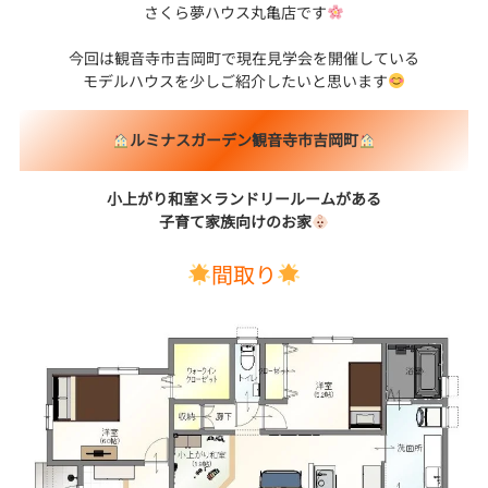
さくら夢ハウス丸亀店です
今回は観音寺市吉岡町で現在見学会を開催している
モデルハウスを少しご紹介したいと思います
ルミナスガーデン観音寺市吉岡町
小上がり和室×ランドリールームがある
子育て家族向けのお家
間取り