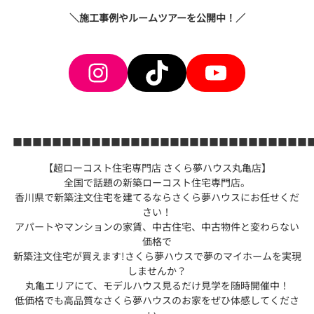
＼施工事例やルームツアーを公開中！／
Instagram
TikTok
YouTube
■■■■■■■■■■■■■■■■■■■■■■■■■■■■■■
【超ローコスト住宅専門店 さくら夢ハウス丸亀店】
全国で話題の新築ローコスト住宅専門店。
香川県で新築注文住宅を建てるならさくら夢ハウスにお任せくだ
さい！
アパートやマンションの家賃、中古住宅、中古物件と変わらない
価格で
新築注文住宅が買えます!さくら夢ハウスで夢のマイホームを実現
しませんか？
丸亀エリアにて、モデルハウス見るだけ見学を随時開催中！
低価格でも高品質なさくら夢ハウスのお家をぜひ体感してくださ