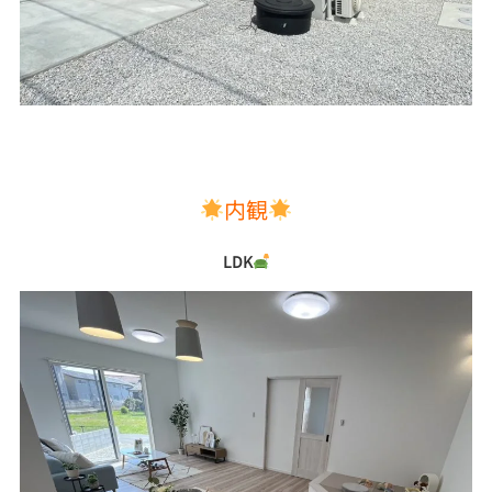
内観
LDK