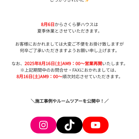
8月6日
からさくら夢ハウスは
夏季休業とさせていただきます。
お客様におかれましては大変ご不便をお掛け致しますが
何卒ご了承いただきますようお願い申し上げます。
なお、
2025年8月16日(土)AM9：00～営業再開
いたします。
※上記期間中のお問合せ・FAXにおかれましては、
8月16日(土)AM9：00～
順次対応させていただきます。
＼施工事例やルームツアーを公開中！／
Instagram
TikTok
YouTube