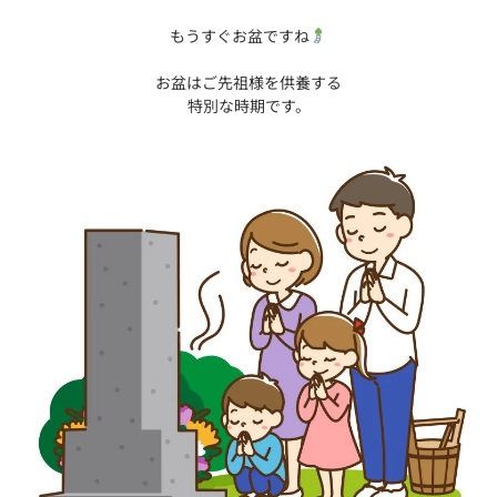
もうすぐお盆ですね
お盆はご先祖様を供養する
特別な時期です。