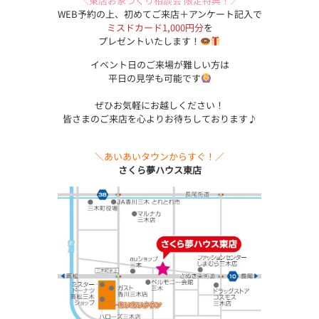
＼東店お家づくり相談会 限定特典！／
WEB予約の上、初めてご来店＋アンケート記入で
ミスドカード1,000円分
を
プレゼントいたします！
イベント日のご来場が難しい方は
平日の見学も可能です
ぜひお気軽にお越しください！
皆さまのご来店を心よりお待ちしております♪
＼あいあいタウンからすぐ！／
さくら夢ハウス東店