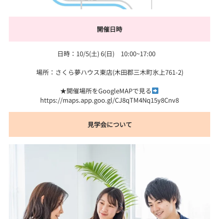
開催日時
日時：10/5(土) 6(日) 10:00~17:00
場所：さくら夢ハウス東店(木田郡三木町氷上761-2)
★開催場所をGoogleMAPで見る
https://maps.app.goo.gl/CJ8qTM4Nq15y8Cnv8
見学会について