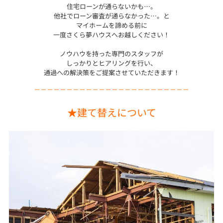
住宅ローンが通らないかも…。
他社でローン審査が通らなかった…。と
マイホームを諦める前に
一度さくら夢ハウスへお越しください！
ノウハウを持った専門のスタッフが
しっかりとヒアリングを行い、
通過への解決策をご提案させていただきます！
－－－－－－－－－－－－－－－－－－－－－－－－
★建て替えについて