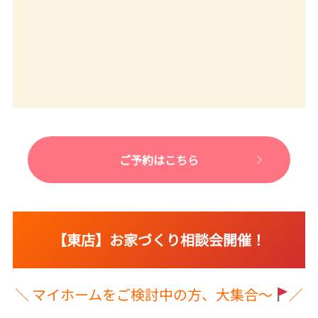
ご予約はこちら
【東店】お家づくり相談会開催！
＼ マイホームをご検討中の方、大集合～
／