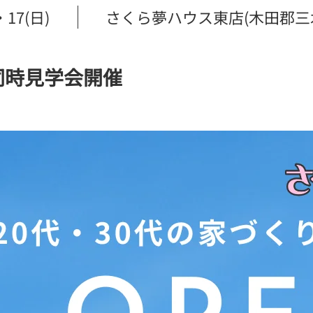
・17(日)
さくら夢ハウス東店(木田郡三木町
同時見学会開催