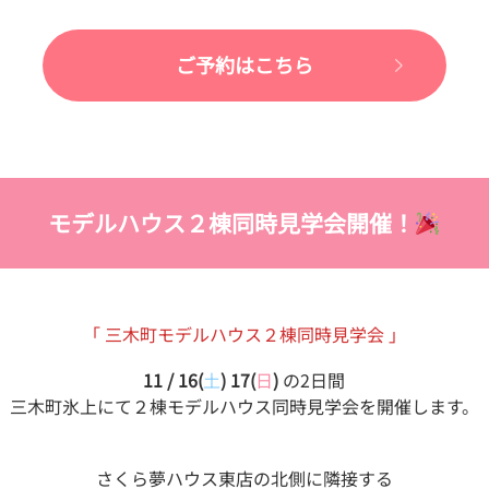
ご予約はこちら
モデルハウス２棟同時見学会開催！
「 三木町モデルハウス２棟同時見学会 」
11 / 16(
土
) 17(
日
)
の2日間
三木町氷上にて２棟モデルハウス同時見学会を開催します。
さくら夢ハウス東店の北側に隣接する