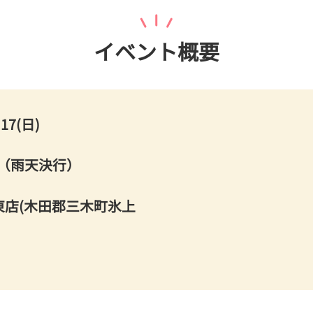
イベント概要
・17(日)
00（雨天決行）
東店(木田郡三木町氷上