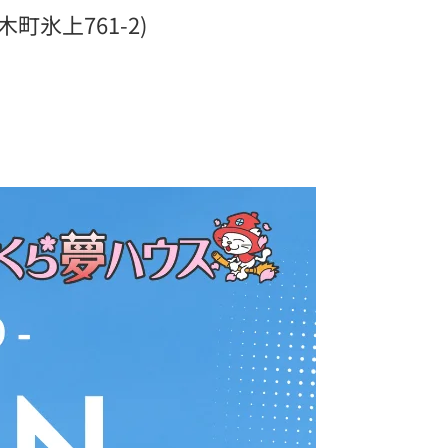
氷上761-2)