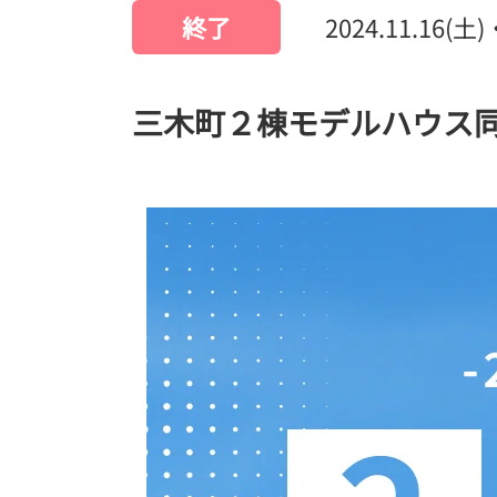
終了
2024.11.16(土)
三木町２棟モデルハウス