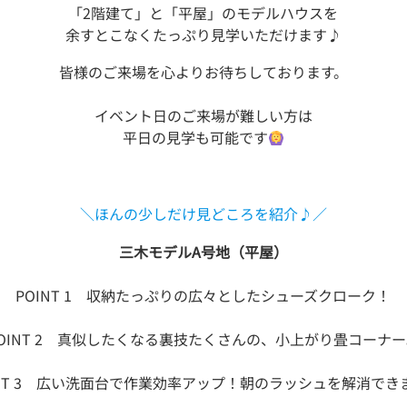
「2階建て」と「平屋」のモデルハウスを
余すとこなくたっぷり見学いただけます♪
皆様のご来場を心よりお待ちしております。
イベント日のご来場が難しい方は
平日の見学も可能です
＼ほんの少しだけ見どころを紹介♪／
三木モデルA号地（平屋）
POINT 1 収納たっぷりの広々としたシューズクローク！
OINT 2 真似したくなる裏技たくさんの、小上がり畳コーナ
INT 3 広い洗面台で作業効率アップ！朝のラッシュを解消でき