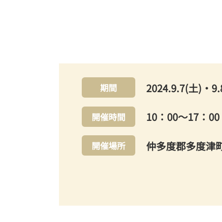
2024.9.7(土)・9.
期間
10：00～17：
開催時間
仲多度郡多度津
開催場所