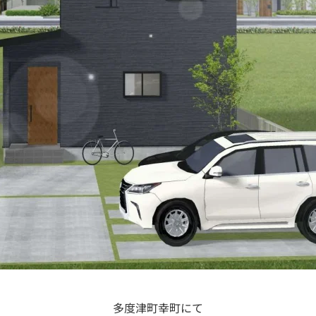
多度津町幸町にて