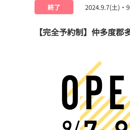
終了
2024.9.7(土)・9
【完全予約制】仲多度郡多