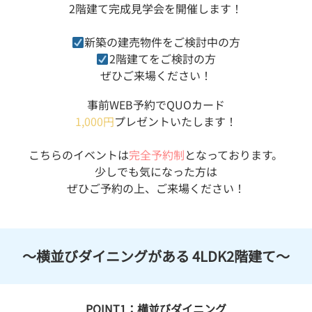
2階建て完成見学会を開催します！
新築の建売物件をご検討中の方
2階建てをご検討の方
ぜひご来場ください！
事前WEB予約でQUOカード
1,000円
プレゼントいたします！
こちらのイベントは
完全予約制
となっております。
少しでも気になった方は
ぜひご予約の上、ご来場ください！
～横並びダイニングがある 4LDK2階建て～
POINT1：横並びダイニング