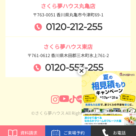
さくら夢ハウス丸亀店
〒763-0051 香川県丸亀市今津町69-1
0120-212-255
さくら夢ハウス東店
〒761-0612 香川県木田郡三木町氷上761-2
0120-553-255
©さくら夢ハウス All Rights Reserved.
資料請求
ご来場予約
お電話