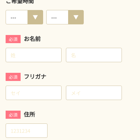
ご希望時間
お名前
必須
フリガナ
必須
住所
必須