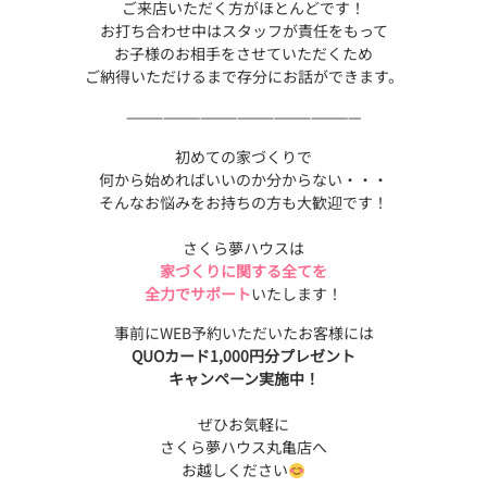
ご来店いただく方がほとんどです！
お打ち合わせ中はスタッフが責任をもって
お子様のお相手をさせていただくため
ご納得いただけるまで存分にお話ができます。
———————————————————
初めての家づくりで
何から始めればいいのか分からない・・・
そんなお悩みをお持ちの方も大歓迎です！
さくら夢ハウスは
家づくりに関する全てを
全力でサポート
いたします！
事前にWEB予約いただいたお客様には
QUOカード1,000円分プレゼント
キャンペーン実施中！
ぜひお気軽に
さくら夢ハウス丸亀店へ
お越しください