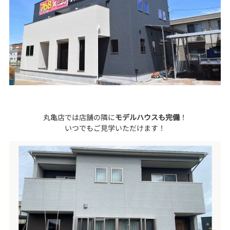
丸亀店では店舗の隣に
モデルハウスも完備
！
いつでもご見学いただけます！