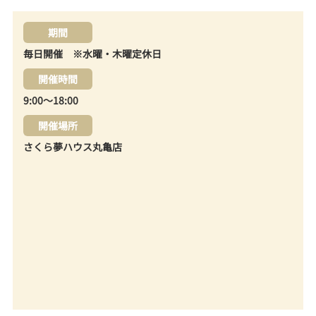
期間
毎日開催 ※水曜・木曜定休日
開催時間
9:00～18:00
開催場所
さくら夢ハウス丸亀店