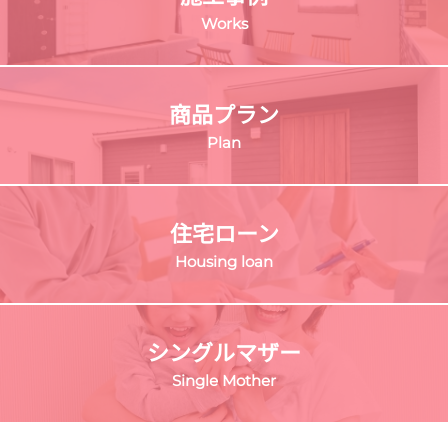
Works
商品プラン
Plan
住宅ローン
Housing loan
シングルマザー
Single Mother