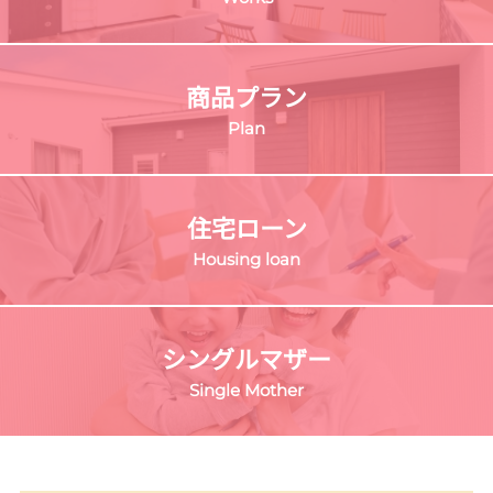
商品プラン
Plan
住宅ローン
Housing loan
シングルマザー
Single Mother