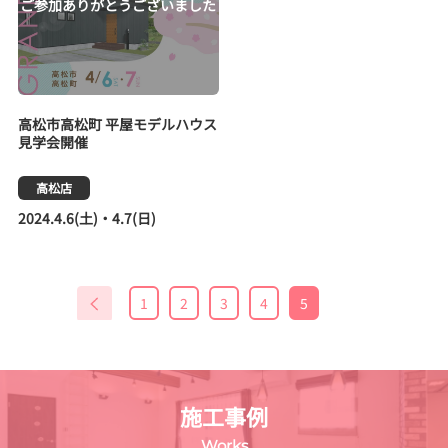
高松市高松町 平屋モデルハウス
見学会開催
高松店
2024.4.6(土)・4.7(日)
1
2
3
4
5
施工事例
Works