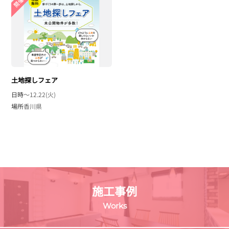
土地探しフェア
日時
〜12.22(火)
場所
香川県
施工事例
Works