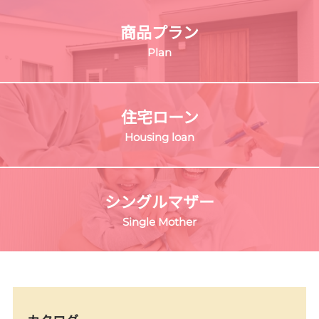
商品プラン
Plan
住宅ローン
Housing loan
シングルマザー
Single Mother