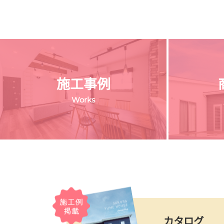
施工事例
Works
カタログ