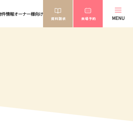
物件情報
オーナー様向け