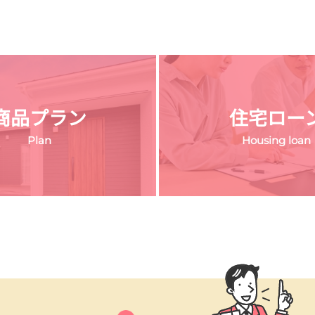
商品プラン
住宅ロー
Plan
Housing loan