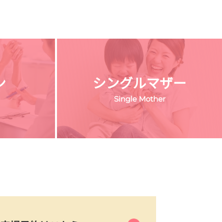
ン
シングルマザー
Single Mother