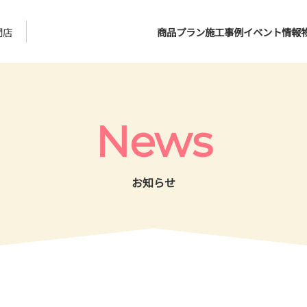
門店
商品プラン
施工事例
イベント情報
News
お知らせ