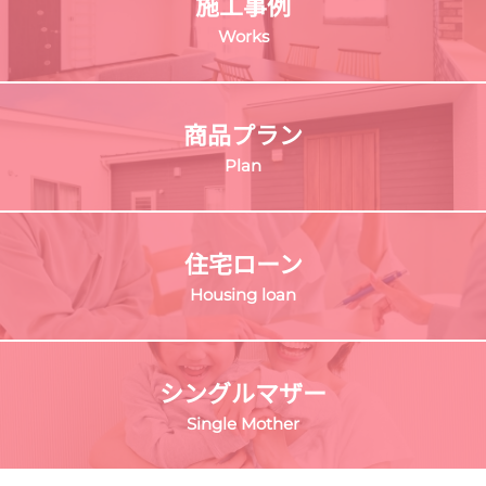
施工事例
Works
商品プラン
Plan
住宅ローン
Housing loan
シングルマザー
Single Mother