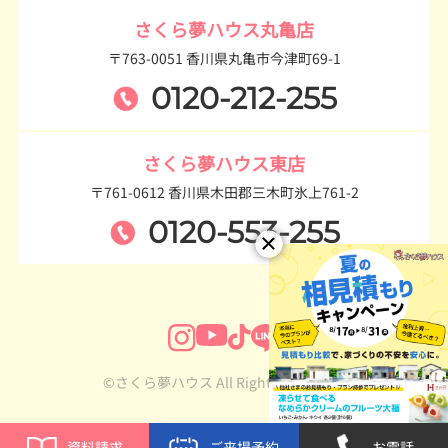
さくら夢ハウス丸亀店
〒763-0051 香川県丸亀市今津町69-1
0120-212-255
さくら夢ハウス東店
〒761-0612 香川県木田郡三木町氷上761-2
0120-553-255
©さくら夢ハウス All Rights Reserved.
資料請求
ご来場予約
お電話