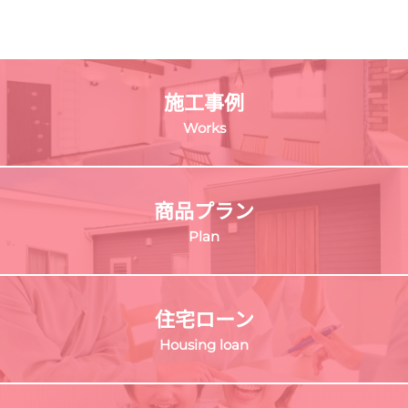
施工事例
Works
商品プラン
Plan
住宅ローン
Housing loan