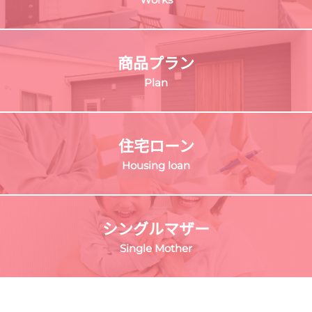
商品プラン
Plan
住宅ローン
Housing loan
シングルマザー
Single Mother