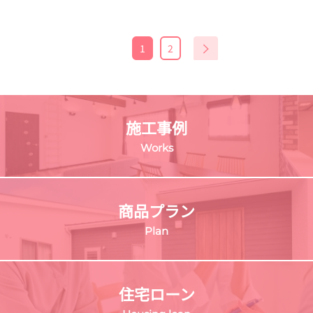
1
2
施工事例
Works
商品プラン
Plan
住宅ローン