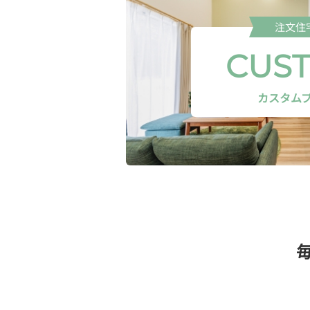
注文住
CUS
カスタム
毎