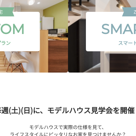
宅
TOM
SMAR
プラン
スマー
週(土)(日)に、
モデルハウス見学会を開催
モデルハウスで実際の仕様を見て、
ライフスタイルにピッタリなお家を見つけませんか？