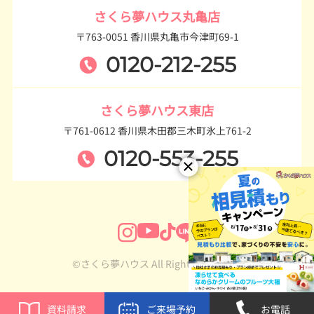
さくら夢ハウス丸亀店
〒763-0051 香川県丸亀市今津町69-1
0120-212-255
さくら夢ハウス東店
〒761-0612 香川県木田郡三木町氷上761-2
0120-553-255
©さくら夢ハウス All Rights Reserved.
資料請求
ご来場予約
お電話