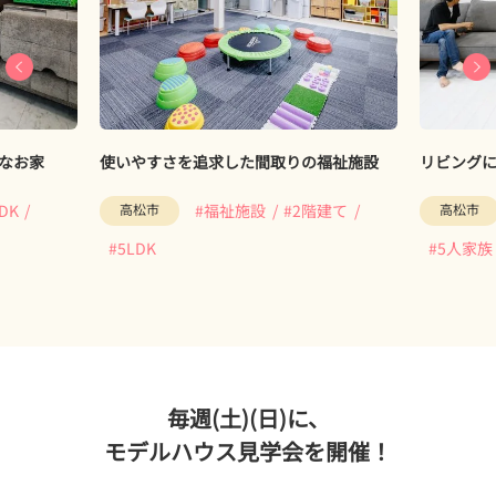
なお家
使いやすさを追求した間取りの福祉施設
リビング
DK
高松市
#福祉施設
#2階建て
高松市
#5LDK
#5人家族
毎週(土)(日)に、
モデルハウス見学会を開催！