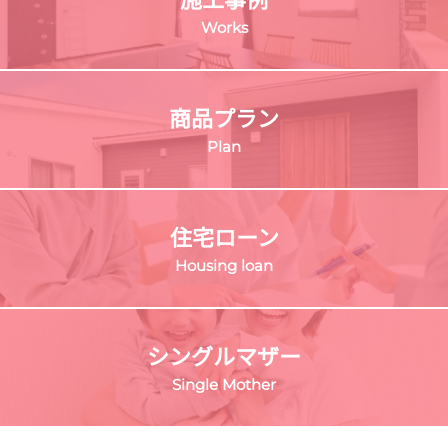
Works
商品プラン
Plan
住宅ローン
Housing loan
シングルマザー
Single Mother