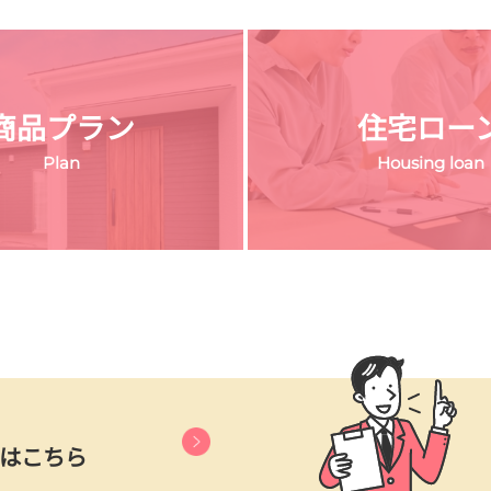
商品プラン
住宅ロー
Plan
Housing loan
はこちら