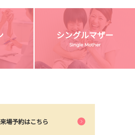
ン
シングルマザー
Single Mother
来場予約はこちら